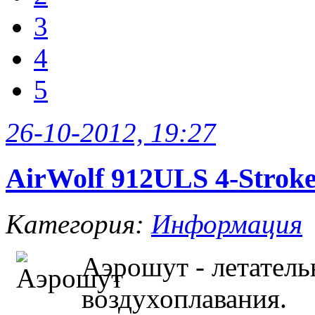
3
4
5
26-10-2012, 19:27
AirWolf 912ULS 4-Stroke
Категория:
Информация
Аэрошут - летатель
воздухоплавания.