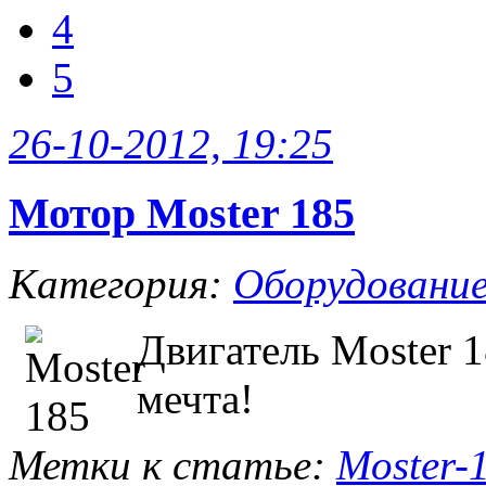
4
5
26-10-2012, 19:25
Мотор Moster 185
Категория:
Оборудовани
Двигатель Moster 1
мечта!
Метки к статье:
Moster-