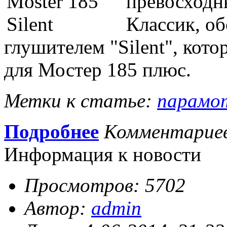
превосходн
Классик, о
глушителем "Silent", кот
для Мостер 185 плюс.
Метки к статье:
парамо
Подробнее
Комментарие
Информация к новости
Просмотров: 5702
Автор:
admin