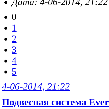
Дата: 4-06-2014, 21:22
0
1
2
3
4
5
4-06-2014, 21:22
Подвесная система Evere