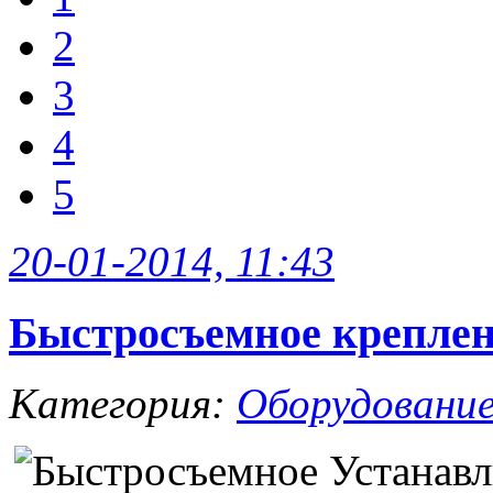
2
3
4
5
20-01-2014, 11:43
Быстросъемное креплен
Категория:
Оборудовани
Устанавл