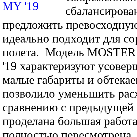
сбалансирова
предложить превосходную
идеально подходит для со
полета. Модель MOSTER
'19 характеризуют усове
малые габариты и обтекае
позволило уменьшить расх
сравнению с предыдущей 
проделана большая работа
полностью пересмотрена,