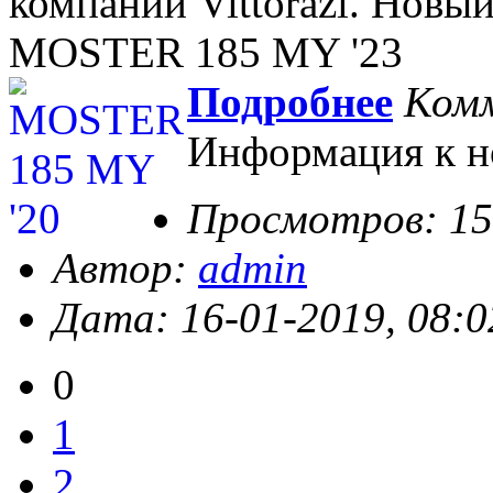
компании Vittorazi. Нов
MOSTER 185 MY '23
Подробнее
Ком
Информация к н
Просмотров: 1
Автор:
admin
Дата: 16-01-2019, 08:0
0
1
2