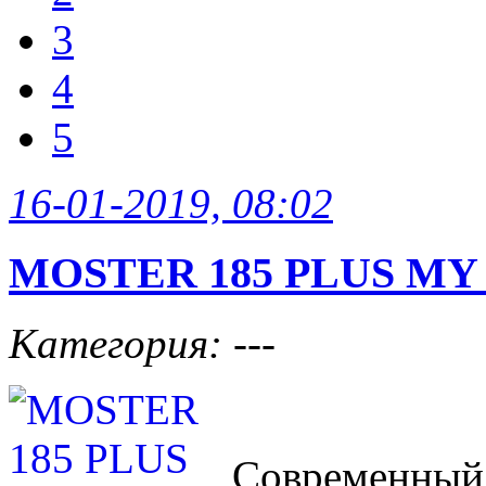
3
4
5
16-01-2019, 08:02
MOSTER 185 PLUS MY 
Категория: ---
Современный,