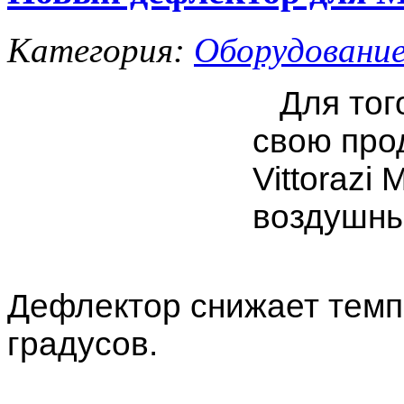
Категория:
Оборудовани
Для того
свою про
Vittorazi
воздушны
Дефлектор снижает темп
градусов.