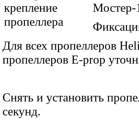
Мостер-18
Фиксаци
Для всех пропеллеров Hel
пропеллеров E-prop уточн
Снять и установить пропе
секунд.