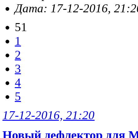
Дата: 17-12-2016, 21:2
51
1
2
3
4
5
17-12-2016, 21:20
Новый дефлектор для