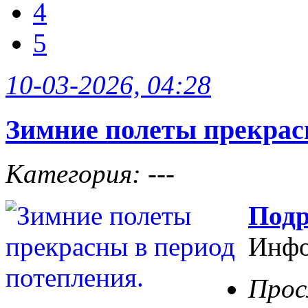
4
5
10-03-2026, 04:28
Зимние полеты прекрас
Категория: ---
Подр
Инфо
Прос