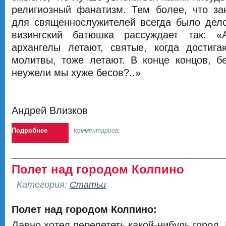
религиозный фанатизм. Тем более, что за
для священнослужителей всегда было дел
визингский батюшка рассуждает так: «А
архангелы летают, святые, когда достига
молитвы, тоже летают. В конце концов, б
неужели мы хуже бесов?..»
Андрей Влизков
Подробнее
Комментариев:
Полет над городом Колпино
Категория:
Статьи
Полет над городом Колпино:
Давно хотел перелететь какой-нибудь город.