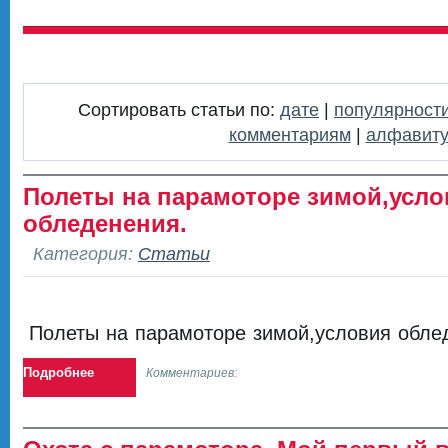
Сортировать статьи по:
дате
|
популярност
комментариям
|
алфавит
Полеты на парамоторе зимой,усло
обледенения.
Категория:
Статьи
Полеты на парамоторе зимой,условия обле
Подробнее
Комментариев: