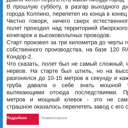
В прошлую субботу, в разгар выходного дн
города Колпино, перелетел из конца в конец
Честно говоря, ничего сверх естественно
полет проходил над территорией Ижорского
кочегарок и высоковольтных проводов.
Старт произвел за три километра до черты 
собственного производства, на базе 120 
Кондор-2.
Что сказать, полет был не самый сложный, 
нервов. На старте был штиль, но на высо
разгонялся до 10-15 метров в секунду и ка
труба давала о себе знать мошной т
вытекающими отсюда последствиями. П
метров и мощный клевок - это не сам
страшное оказалось перелететь завод с его 
Подробнее
Комментариев: