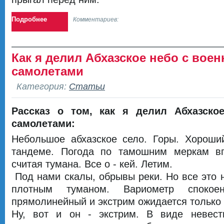
Подробнее
Комментариев:
Как я делил Абхазское небо с вое
самолетами
Категория:
Статьи
Рассказ о том, как я делил Абхазско
самолетами:
Небольшое абхазское село. Горы. Хороши
тандеме. Погода по тамошним меркам вп
считая тумана. Все о - кей. Летим.
Под нами скалы, обрывы реки. Но все это 
плотным туманом. Вариометр спокое
прямолинейный и экстрим ожидается только 
Ну, вот и он - экстрим. В виде невест