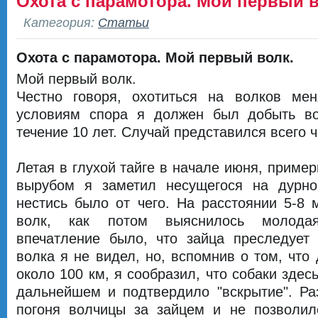
Охота с парамотора. Мой первый 
Категория:
Статьи
Охота с парамотора. Мой первый волк.
Мой первый волк.
Честно говоря, охотиться на волков ме
условиям спора я должен был добыть во
течение 10 лет. Случай представился всего ч
Летая в глухой тайге в начале июня, пример
вырубом я заметил несущегося на дурно
нестись было от чего. На расстоянии 5-8 
волк, как потом выяснилось молода
впечатление было, что зайца преследует с
волка я не видел, но, вспомнив о том, что
около 100 км, я сообразил, что собаки здесь
дальнейшем и подтвердило "вскрытие". Ра
погоня волчицы за зайцем и не позволи