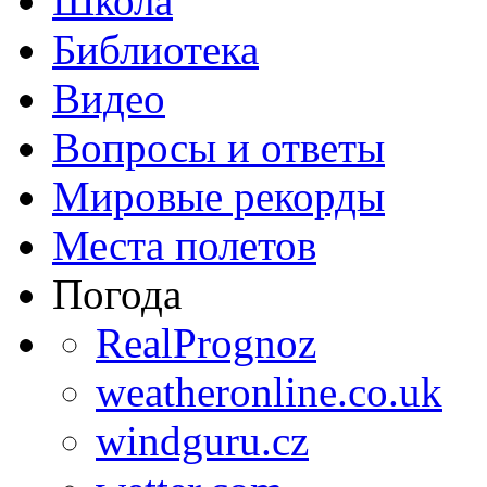
Школа
Библиотека
Видео
Вопросы и ответы
Мировые рекорды
Места полетов
Погода
RealPrognoz
weatheronline.co.uk
windguru.cz