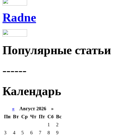
Radne
Популярные статьи
------
Календарь
«
Август 2026 »
Пн
Вт
Ср
Чт
Пт
Сб
Вс
1
2
3
4
5
6
7
8
9