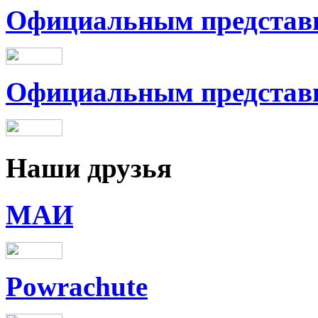
Официальным представи
Официальным представит
Наши
друзья
МАИ
Powrachute