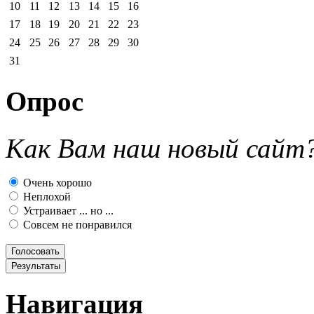
10
11
12
13
14
15
16
17
18
19
20
21
22
23
24
25
26
27
28
29
30
31
Опрос
Как Вам наш новый сайт
Очень хорошо
Неплохой
Устраивает ... но ...
Совсем не понравился
Голосовать
Результаты
Навигация