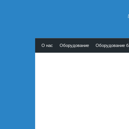
Парапланы Кондор
О нас
Оборудование
Оборудование б
<