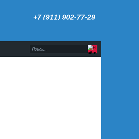
+7 (911) 902-77-29
>