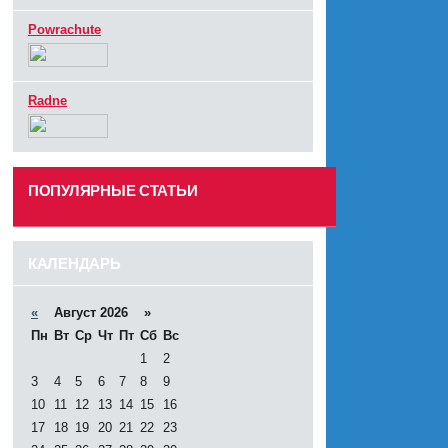
Powrachute
Radne
ПОПУЛЯРНЫЕ СТАТЬИ
------
КАЛЕНДАРЬ
«
Август 2026 »
Пн
Вт
Ср
Чт
Пт
Сб
Вс
1
2
3
4
5
6
7
8
9
10
11
12
13
14
15
16
17
18
19
20
21
22
23