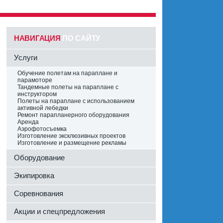
НАВИГАЦИЯ
ПО САЙТУ
Услуги
Обучение полетам на параплане и
парамоторе
Тандемные полеты на параплане с
инструктором
Полеты на параплане с использованием
активной лебедки
Ремонт парапланерного оборудования
Аренда
Аэрофотосъемка
Изготовление эксклюзивных проектов
Изготовление и размещение рекламы
Оборудование
Экипировка
Соревнования
Акции и спецпредложения