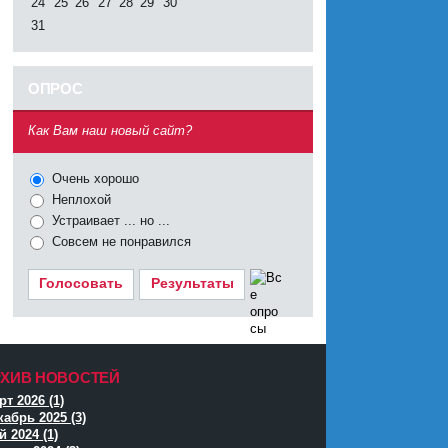
24
25
26
27
28
29
30
31
ОПРОС
^
Как Вам наш новый сайт?
Очень хорошо
Неплохой
Устраивает ... но ...
Совсем не понравился
Голосовать
Результаты
РХИВ НОВОСТЕЙ
^
т 2026 (1)
кабрь 2025 (3)
 2024 (1)