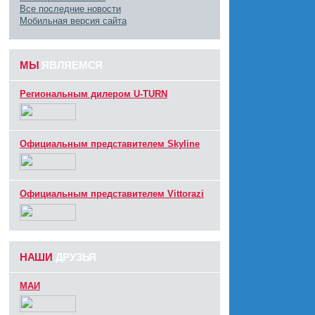
Все последние новости
Мобильная версия сайта
МЫ
ЯВЛЯЕМСЯ
Региональным дилером U-TURN
Официальным представителем Skyline
Официальным представителем Vittorazi
НАШИ
ДРУЗЬЯ
МАИ