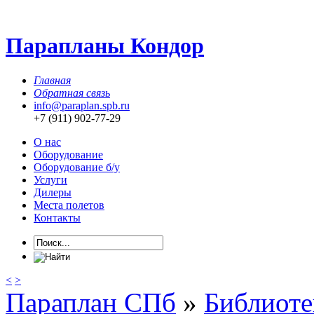
Парапланы Кондор
Главная
Обратная связь
info@paraplan.spb.ru
+7 (911) 902-77-29
О нас
Оборудование
Оборудование б/у
Услуги
Дилеры
Места полетов
Контакты
<
>
Параплан СПб
»
Библиоте