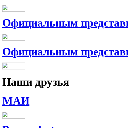
Официальным представи
Официальным представит
Наши
друзья
МАИ