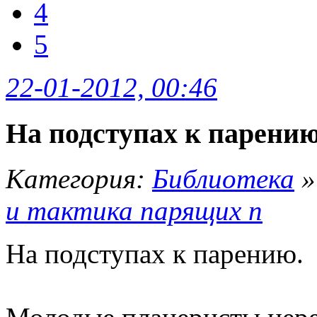
4
5
22-01-2012, 00:46
На подступах к парени
Категория:
Библиотека
и тактика парящих п
На подступах к парению.