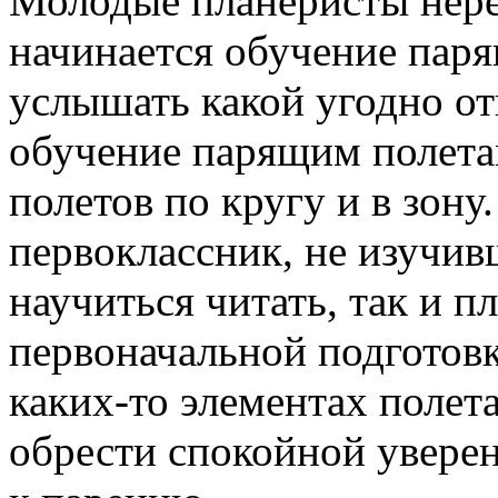
Молодые планеристы нере
начинается обучение пар
услышать какой угодно отв
обучение парящим полета
полетов по кругу и в зону
первоклассник, не изучив
научиться читать, так и п
первоначальной подготов
каких-то элементах полет
обрести спокойной уверен