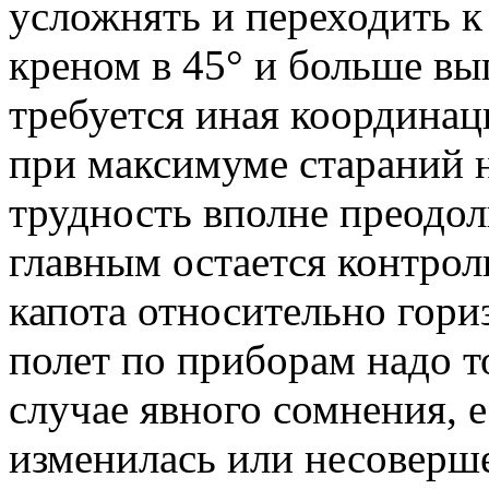
усложнять и переходить к
креном в 45° и больше вып
требуется иная координа
при максимуме стараний н
трудность вполне преодол
главным остается контро
капота относительно гори
полет по приборам надо т
случае явного сомнения, е
изменилась или несоверш