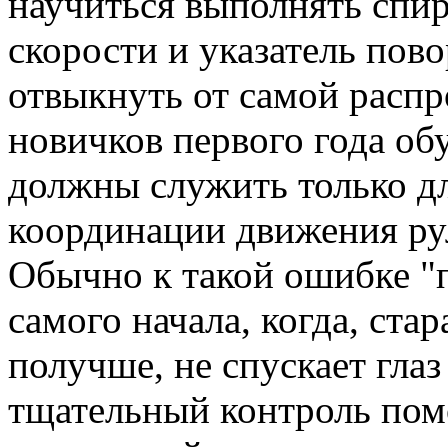
научиться выполнять спир
скорости и указатель повор
отвыкнуть от самой расп
новичков первого года об
должны служить только дл
координации движения ру
Обычно к такой ошибке "
самого начала, когда, ста
получше, не спускает глаз
тщательный контроль пом