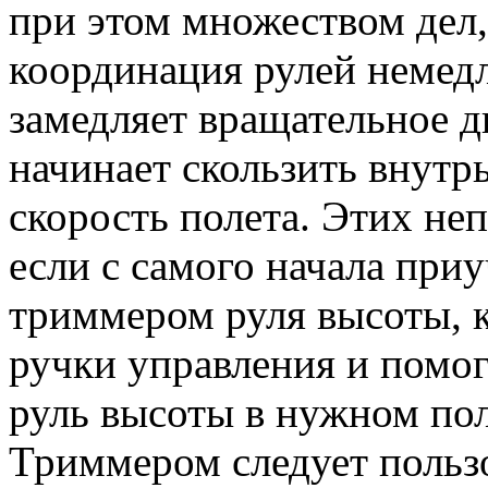
при этом множеством дел,
координация рулей немед
замедляет вращательное д
начинает скользить внутр
скорость полета. Этих не
если с самого начала приу
триммером руля высоты, 
ручки управления и помог
руль высоты в нужном по
Триммером следует пользо