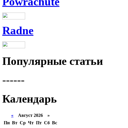
Powrachute
Radne
Популярные статьи
------
Календарь
«
Август 2026 »
Пн
Вт
Ср
Чт
Пт
Сб
Вс